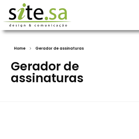
Home
Gerador de assinaturas
Gerador de
assinaturas