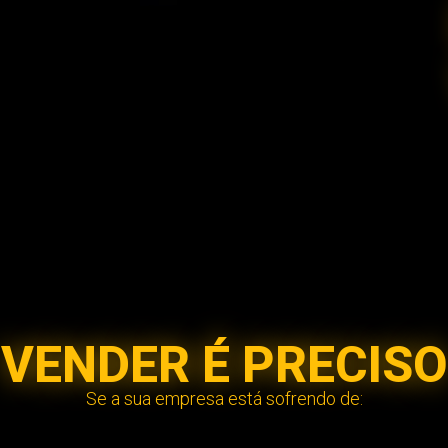
Livros vendidos
VENDER É PRECISO
Se a sua empresa está sofrendo de: