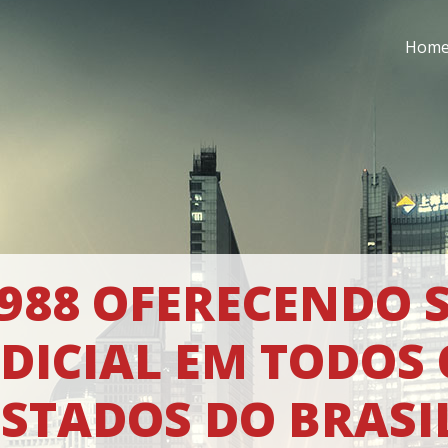
Hom
1988 OFERECENDO 
UDICIAL EM TODOS 
ESTADOS DO BRASIL