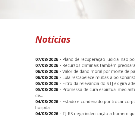
Notícias
07/08/2026 -
Plano de recuperação judicial não pod
07/08/2026 -
Recursos criminais também precisarão
06/08/2026 -
Valor de dano moral por morte de par
06/08/2026 -
Lula restabelece multas a bolsonaris
05/08/2026 -
Filtro da relevância do STJ exigirá adv
05/08/2026 -
Promessa de cura espiritual median
de...
04/08/2026 -
Estado é condenado por trocar cor
hospita...
04/08/2026 -
TJ-RS nega indenização a homem que 