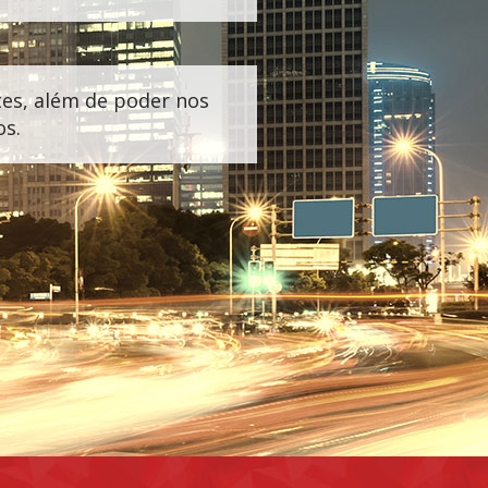
ntes, além de poder nos
os.