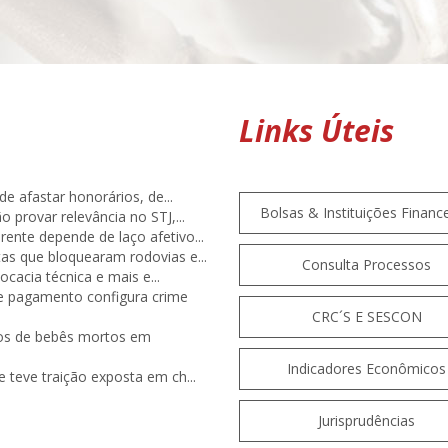
Links Úteis
e afastar honorários, de...
Bolsas & Instituições Finance
 provar relevância no STJ,...
ente depende de laço afetivo...
tas que bloquearam rodovias e...
Consulta Processos
ocacia técnica e mais e...
te pagamento configura crime
CRC´S E SESCON
pos de bebês mortos em
Indicadores Econômicos
teve traição exposta em ch...
Jurisprudências