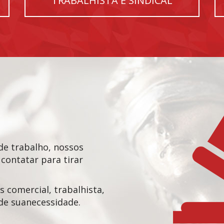
TRABALHISTA E SINDICAL
 de trabalho, nossos
 contatar para tirar
 comercial, trabalhista,
de suanecessidade.