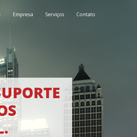
e
Empresa
Serviços
Contato
SUPORTE
OS
.