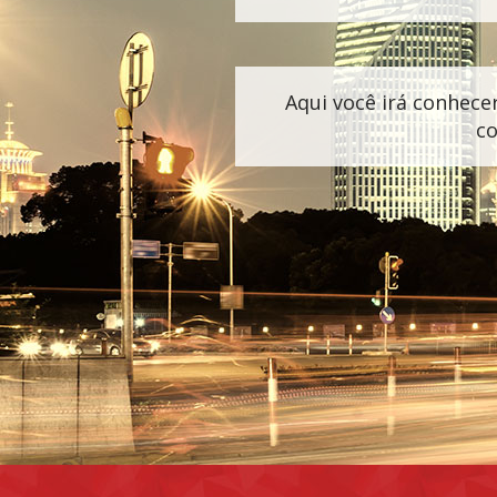
Aqui você irá conhecer
co