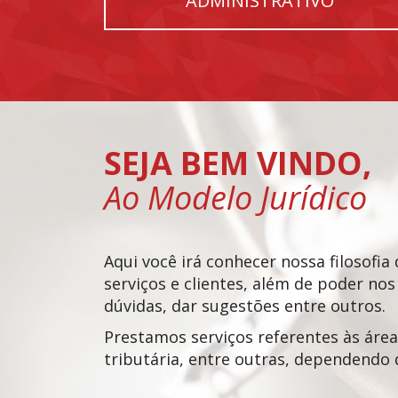
ADMINISTRATIVO
SEJA BEM VINDO,
Ao Modelo Jurídico
Aqui você irá conhecer nossa filosofia
serviços e clientes, além de poder nos
dúvidas, dar sugestões entre outros.
Prestamos serviços referentes às áreas
tributária, entre outras, dependendo 