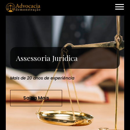
Assessoria Jurídica
Mais de 20 anos de experiência
Saiba Mais