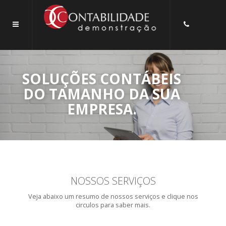
SOLUÇÕES CONTÁBEIS
DO TAMANHO DA SUA
EMPRESA.
NOSSOS SERVIÇOS
Veja abaixo um resumo de nossos serviços e clique nos
circulos para saber mais.