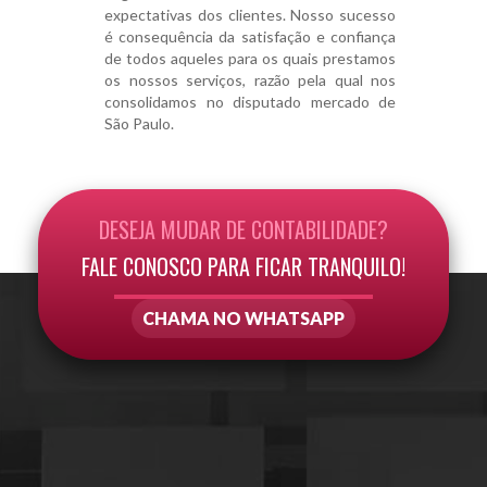
expectativas dos clientes. Nosso sucesso
é consequência da satisfação e confiança
de todos aqueles para os quais prestamos
os nossos serviços, razão pela qual nos
consolidamos no disputado mercado de
São Paulo.
DESEJA MUDAR DE CONTABILIDADE?
FALE CONOSCO PARA FICAR TRANQUILO!
CHAMA NO WHATSAPP