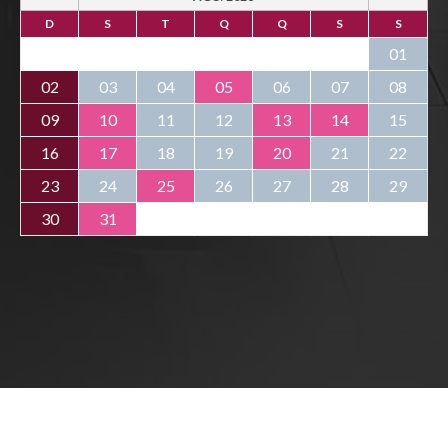
D
S
T
Q
Q
S
S
01
02
03
04
05
06
07
08
09
10
11
12
13
14
15
16
17
18
19
20
21
22
23
24
25
26
27
28
29
30
31