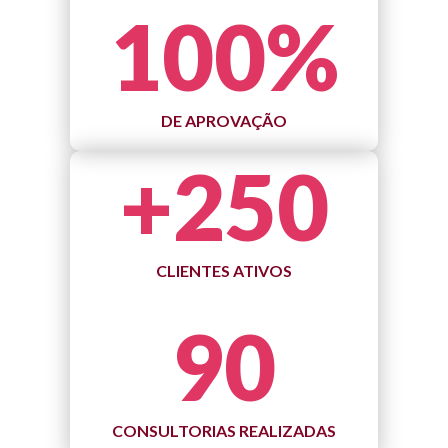
100
%
DE APROVAÇÃO
+
250
CLIENTES ATIVOS
90
CONSULTORIAS REALIZADAS