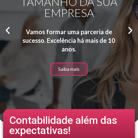
TAMANHO DA SUA
EMPRESA
Vamos formar uma parceria de
sucesso. Excelência há mais de 10
anos.
Saiba mais
Contabilidade além das
expectativas!