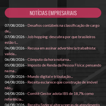
NOTÍCIAS EMPRESARIAIS
07/08/2026 -
Desafios contábeis na classificação de cargo
de...
07/08/2026 -
Job hopping: descubra por que brasileiros
estão t...
06/08/2026 -
Recusa em assinar advertência trabalhista:
valida...
06/08/2026 -
Cômputo da hora noturna...
05/08/2026 -
Imposto de Renda da Pessoa Física: pensando
na ma...
05/08/2026 -
Mundo digital e tributação...
04/08/2026 -
Receita esclarece que construção de imóvel
não...
04/08/2026 -
Comitê Gestor adota IBS de 18,7% como
referência...
04/08/2026 -
Receita Federal altera regras de atendimento